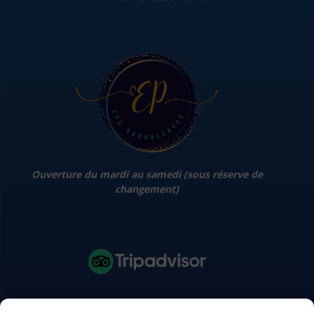
Ouverture du mardi au samedi (sous réserve de
changement)