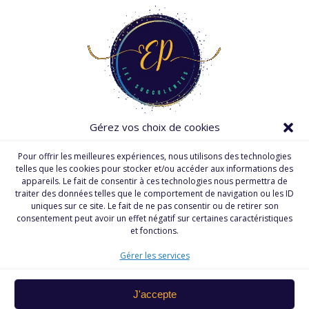
Gérez vos choix de cookies
Pour offrir les meilleures expériences, nous utilisons des technologies
telles que les cookies pour stocker et/ou accéder aux informations des
appareils. Le fait de consentir à ces technologies nous permettra de
traiter des données telles que le comportement de navigation ou les ID
uniques sur ce site. Le fait de ne pas consentir ou de retirer son
consentement peut avoir un effet négatif sur certaines caractéristiques
et fonctions.
Restez connectés !
Gérer les services
Les Succulentes en
J'accepte