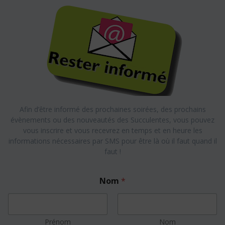
Afin d’être informé des prochaines soirées, des prochains
évènements ou des nouveautés des Succulentes, vous pouvez
vous inscrire et vous recevrez en temps et en heure les
informations nécessaires par SMS pour être là où il faut quand il
faut !
N
Nom
*
o
m
*
c
o
Prénom
Nom