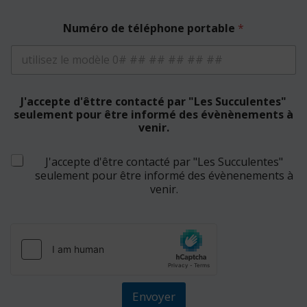
n
t
Numéro de téléphone portable
*
a
c
t
é
J'accepte d'êttre contacté par "Les Succulentes"
seulement pour être informé des évènènements à
venir.
J'accepte d'être contacté par "Les Succulentes"
seulement pour être informé des évènenements à
venir.
Envoyer